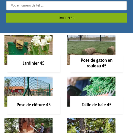
Pose de gazon en
Jardinier 45
rouleau 45
Pose de clôture 45
Taille de haie 45