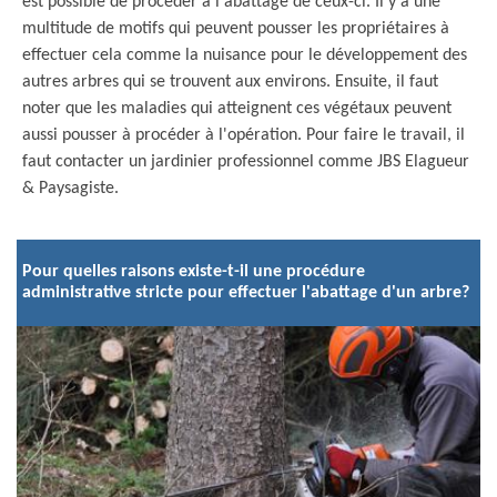
est possible de procéder à l'abattage de ceux-ci. Il y a une
multitude de motifs qui peuvent pousser les propriétaires à
effectuer cela comme la nuisance pour le développement des
autres arbres qui se trouvent aux environs. Ensuite, il faut
noter que les maladies qui atteignent ces végétaux peuvent
aussi pousser à procéder à l'opération. Pour faire le travail, il
faut contacter un jardinier professionnel comme JBS Elagueur
& Paysagiste.
Pour quelles raisons existe-t-il une procédure
administrative stricte pour effectuer l'abattage d'un arbre?