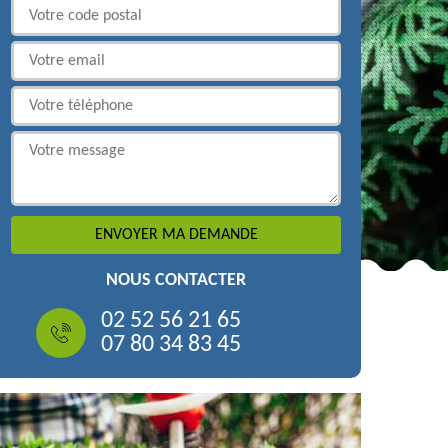
NOUS CONTACTER
02 52 56 21 65
07 80 34 83 45