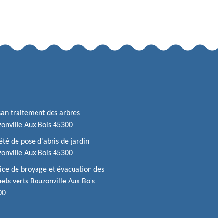
san traitement des arbres
onville Aux Bois 45300
été de pose d'abris de jardin
onville Aux Bois 45300
ice de broyage et évacuation des
ets verts Bouzonville Aux Bois
00