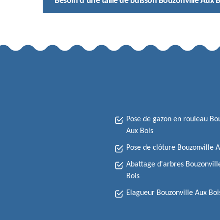
Besoin d’une taille de buisson Bouzonville Aux Bo
Pose de gazon en rouleau Bou
Aux Bois
Pose de clôture Bouzonville A
Abattage d'arbres Bouzonvill
Bois
Elagueur Bouzonville Aux Boi