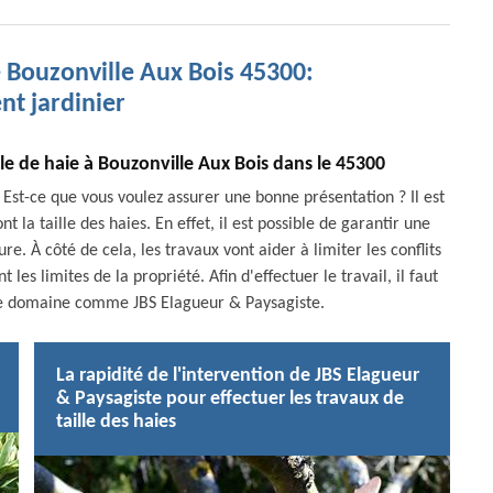
e Bouzonville Aux Bois 45300:
ent jardinier
ille de haie à Bouzonville Aux Bois dans le 45300
 Est-ce que vous voulez assurer une bonne présentation ? Il est
 la taille des haies. En effet, il est possible de garantir une
e. À côté de cela, les travaux vont aider à limiter les conflits
 les limites de la propriété. Afin d'effectuer le travail, il faut
s le domaine comme JBS Elagueur & Paysagiste.
La rapidité de l'intervention de JBS Elagueur
& Paysagiste pour effectuer les travaux de
taille des haies