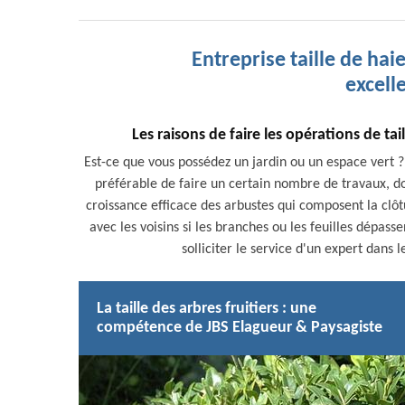
Entreprise taille de hai
excell
Les raisons de faire les opérations de ta
Est-ce que vous possédez un jardin ou un espace vert ?
préférable de faire un certain nombre de travaux, dont
croissance efficace des arbustes qui composent la clôtur
avec les voisins si les branches ou les feuilles dépassent
solliciter le service d'un expert dan
La taille des arbres fruitiers : une
compétence de JBS Elagueur & Paysagiste