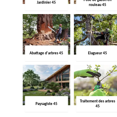
Pose de gazon en
Jardinier 45
rouleau 45
Abattage d'arbres 45
Elagueur 45
Traitement des arbres
Paysagiste 45
45