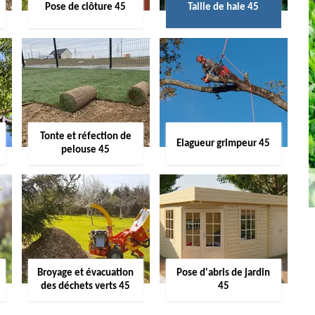
Pose de clôture 45
Taille de haie 45
Tonte et réfection de
Elagueur grimpeur 45
pelouse 45
Broyage et évacuation
Pose d'abris de jardin
des déchets verts 45
45