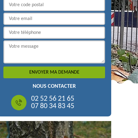
NOUS CONTACTER
02 52 56 21 65
07 80 34 83 45