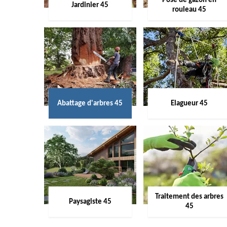
Pose de gazon en
Jardinier 45
rouleau 45
Abattage d'arbres 45
Elagueur 45
Traitement des arbres
Paysagiste 45
45