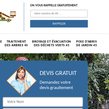
ON VOUS RAPPELLE GRATUITEMENT
TE
TRAITEMENT
BROYAGE ET ÉVACUATION
POSE D'ABRIS
DES ARBRES 45
DES DÉCHETS VERTS 45
DE JARDIN 45
DEVIS GRATUIT
Demandez votre
devis grauitement