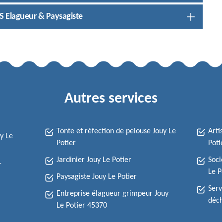
S Elagueur & Paysagiste
Autres services
Tonte et réfection de pelouse Jouy Le
Arti
y Le
Potier
Poti
Jardinier Jouy Le Potier
Soci
r
Le P
Paysagiste Jouy Le Potier
Serv
Entreprise élagueur grimpeur Jouy
déch
Le Potier 45370