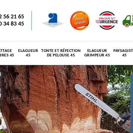
2 56 21 65
0 34 83 45
TTAGE
ELAGUEUR
TONTE ET RÉFECTION
ELAGUEUR
PAYSAGIS
BRES 45
45
DE PELOUSE 45
GRIMPEUR 45
45