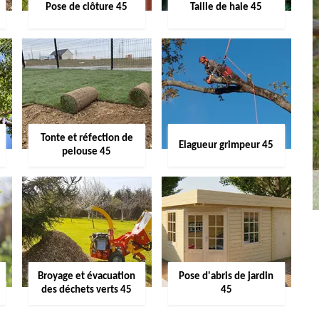
Pose de clôture 45
Taille de haie 45
Tonte et réfection de
Elagueur grimpeur 45
pelouse 45
Broyage et évacuation
Pose d'abris de jardin
des déchets verts 45
45