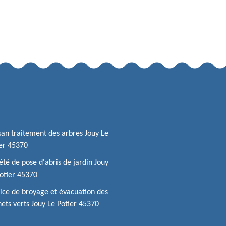
san traitement des arbres Jouy Le
er 45370
été de pose d'abris de jardin Jouy
otier 45370
ice de broyage et évacuation des
ets verts Jouy Le Potier 45370