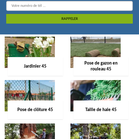
Pose de gazon en
Jardinier 45
rouleau 45
Pose de clôture 45
Taille de haie 45