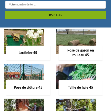
Pose de gazon en
Jardinier 45
rouleau 45
Pose de clôture 45
Taille de haie 45