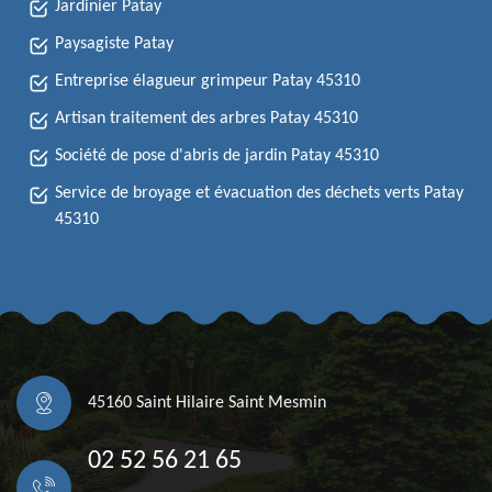
Jardinier Patay
Paysagiste Patay
Entreprise élagueur grimpeur Patay 45310
Artisan traitement des arbres Patay 45310
Société de pose d'abris de jardin Patay 45310
Service de broyage et évacuation des déchets verts Patay
45310
45160 Saint Hilaire Saint Mesmin
02 52 56 21 65