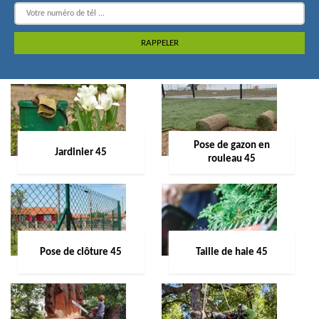
Pose de gazon en
Jardinier 45
rouleau 45
Pose de clôture 45
Taille de haie 45