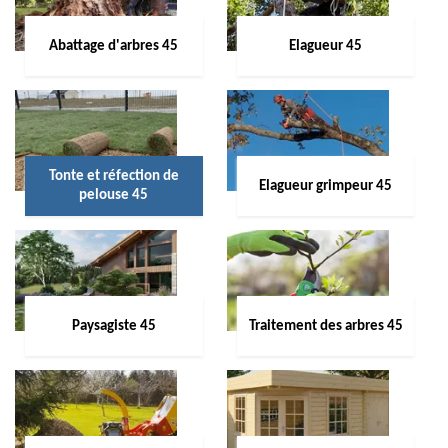
Abattage d'arbres 45
Elagueur 45
Tonte et réfection de
Elagueur grimpeur 45
pelouse 45
Paysagiste 45
Traitement des arbres 45