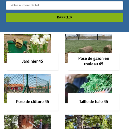
Pose de gazon en
Jardinier 45
rouleau 45
Pose de clôture 45
Taille de haie 45