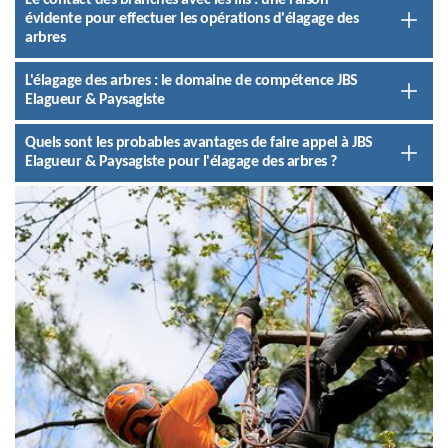
Le contact des branches avec les fils : une raison
évidente pour effectuer les opérations d'élagage des
arbres
L'élagage des arbres : le domaine de compétence JBS
Elagueur & Paysagiste
Quels sont les probables avantages de faire appel à JBS
Elagueur & Paysagiste pour l'élagage des arbres ?