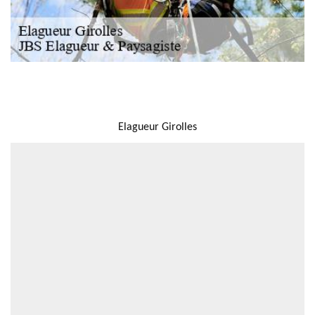
NOUS LOCALISER
Elagueur Girolles