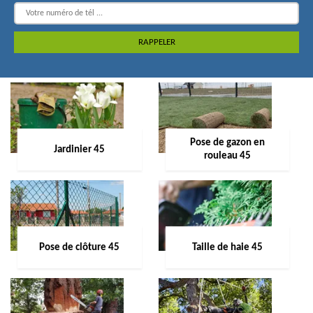
Pose de gazon en
Jardinier 45
rouleau 45
Pose de clôture 45
Taille de haie 45