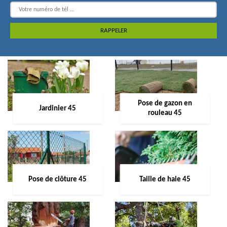
Pose de gazon en
Jardinier 45
rouleau 45
Pose de clôture 45
Taille de haie 45