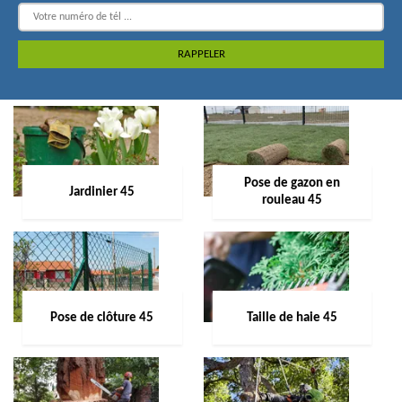
Pose de gazon en
Jardinier 45
rouleau 45
Pose de clôture 45
Taille de haie 45