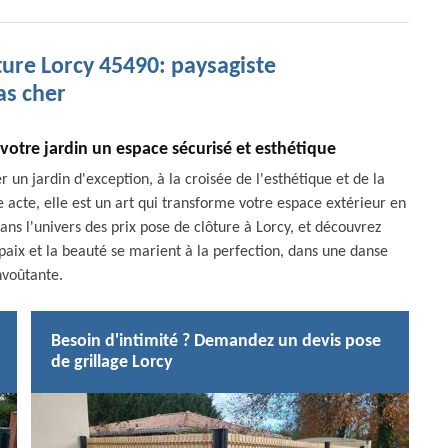
ture Lorcy 45490: paysagiste
as cher
e votre jardin un espace sécurisé et esthétique
 un jardin d'exception, à la croisée de l'esthétique et de la
e acte, elle est un art qui transforme votre espace extérieur en
s l'univers des prix pose de clôture à Lorcy, et découvrez
aix et la beauté se marient à la perfection, dans une danse
voûtante.
Besoin d'intimité ? Demandez un devis pose
de grillage Lorcy