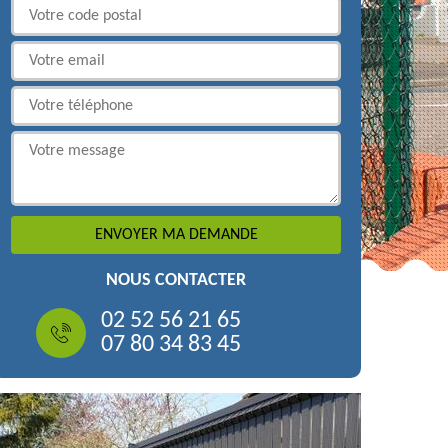
NOUS CONTACTER
02 52 56 21 65
07 80 34 83 45