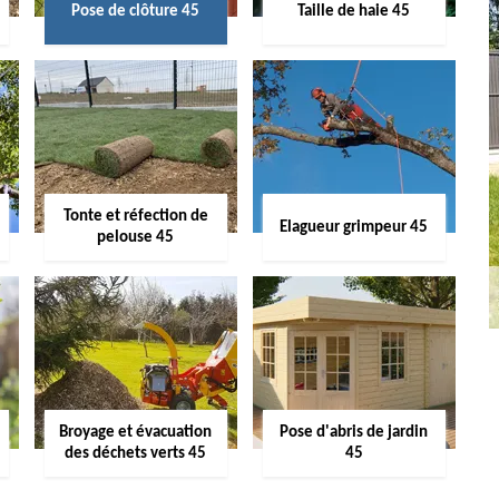
Pose de clôture 45
Taille de haie 45
Tonte et réfection de
Elagueur grimpeur 45
pelouse 45
Broyage et évacuation
Pose d'abris de jardin
des déchets verts 45
45