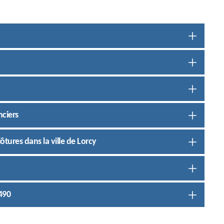
nciers
ôtures dans la ville de Lorcy
5490