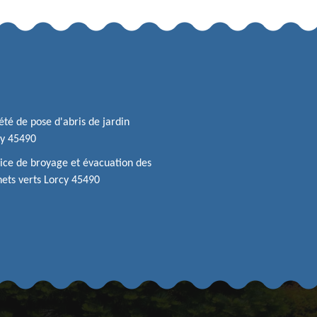
été de pose d'abris de jardin
cy 45490
ice de broyage et évacuation des
ets verts Lorcy 45490