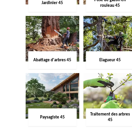
Pose de gazon en
Jardinier 45
rouleau 45
Abattage d'arbres 45
Elagueur 45
Traitement des arbres
Paysagiste 45
45