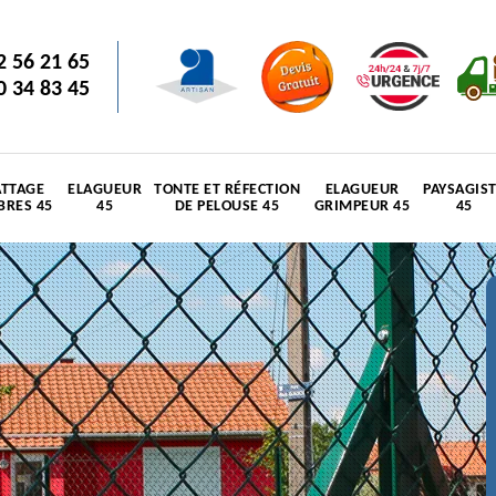
2 56 21 65
0 34 83 45
TTAGE
ELAGUEUR
TONTE ET RÉFECTION
ELAGUEUR
PAYSAGIS
BRES 45
45
DE PELOUSE 45
GRIMPEUR 45
45