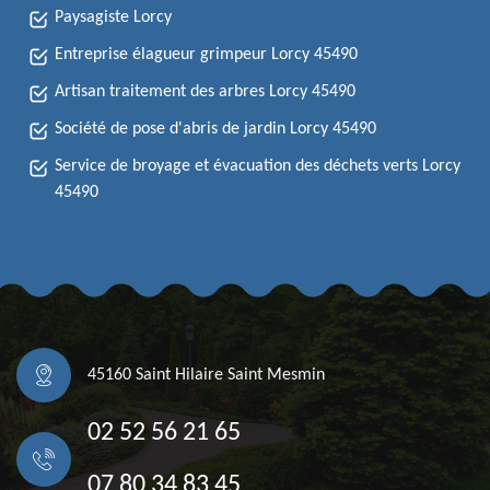
Paysagiste Lorcy
Entreprise élagueur grimpeur Lorcy 45490
Artisan traitement des arbres Lorcy 45490
Société de pose d'abris de jardin Lorcy 45490
Service de broyage et évacuation des déchets verts Lorcy
45490
45160 Saint Hilaire Saint Mesmin
02 52 56 21 65
07 80 34 83 45