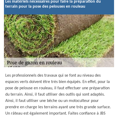
Les matériels nécessaires pour faire la préparation du
terrain pour la pose des pelouses en rouleau
Les professionnels des travaux qui se font au niveau des
espaces verts doivent être très bien équipés. En effet, pour la
pose de pelouse en rouleau, il faut effectuer une préparation
du terrain. Ainsi, il faut utiliser des outils qui sont adaptés.
Ainsi, il faut utiliser une bêche ou un motoculteur pour
prendre en charge les terrains ayant une très grande surface.
Un râteau est également important. Faites confiance à JBS