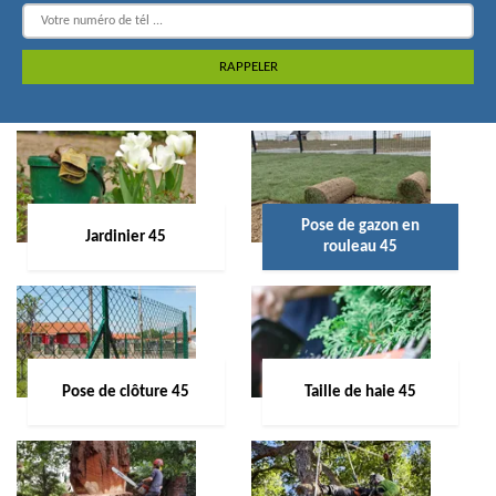
Pose de gazon en
Jardinier 45
rouleau 45
Pose de clôture 45
Taille de haie 45