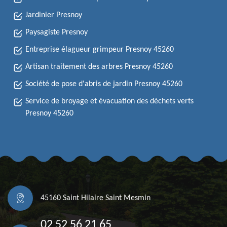
Jardinier Presnoy
Paysagiste Presnoy
Entreprise élagueur grimpeur Presnoy 45260
Artisan traitement des arbres Presnoy 45260
Société de pose d'abris de jardin Presnoy 45260
Service de broyage et évacuation des déchets verts
Presnoy 45260
45160 Saint Hilaire Saint Mesmin
02 52 56 21 65