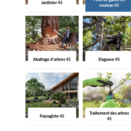
Pose de gazon en
Jardinier 45
rouleau 45
Abattage d'arbres 45
Elagueur 45
Traitement des arbres
Paysagiste 45
45