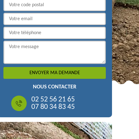
NOUS CONTACTER
02 52 56 21 65
07 80 34 83 45