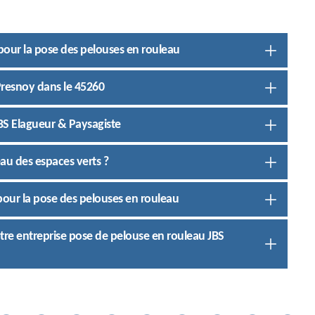
n pour la pose des pelouses en rouleau
 Presnoy dans le 45260
JBS Elagueur & Paysagiste
au des espaces verts ?
 pour la pose des pelouses en rouleau
otre entreprise pose de pelouse en rouleau JBS