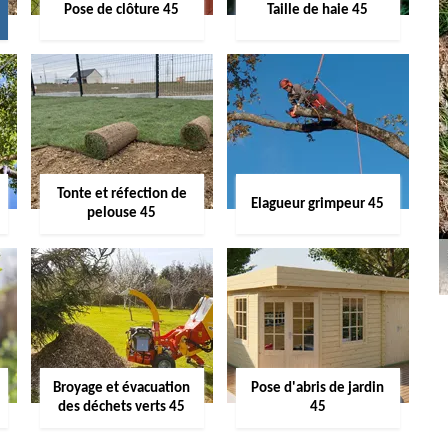
Pose de clôture 45
Taille de haie 45
Tonte et réfection de
Elagueur grimpeur 45
pelouse 45
Broyage et évacuation
Pose d'abris de jardin
des déchets verts 45
45