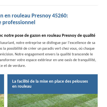
on en rouleau Presnoy 45260:
e professionnel
vec notre pose de gazon en rouleau Presnoy de qualité
uxuriant, notre entreprise se distingue par l'excellence de sa
s la possibilité de créer un paradis vert chez vous, où chaque
précision. Notre engagement envers la qualité transcende le
nsformer votre espace extérieur en une oasis de tranquillité,
ce et de verdure.
La facilité de la mise en place des pelouses
en rouleau