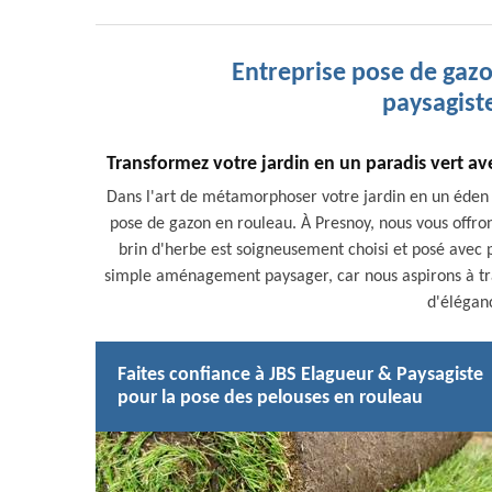
Entreprise pose de gaz
paysagist
Transformez votre jardin en un paradis vert a
Dans l'art de métamorphoser votre jardin en un éden l
pose de gazon en rouleau. À Presnoy, nous vous offron
brin d'herbe est soigneusement choisi et posé avec 
simple aménagement paysager, car nous aspirons à tra
d'élégan
Faites confiance à JBS Elagueur & Paysagiste
pour la pose des pelouses en rouleau