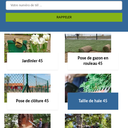
Pose de gazon en
Jardinier 45
rouleau 45
Pose de clôture 45
Taille de haie 45