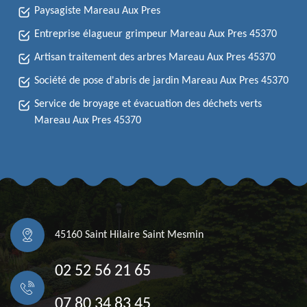
Paysagiste Mareau Aux Pres
Entreprise élagueur grimpeur Mareau Aux Pres 45370
Artisan traitement des arbres Mareau Aux Pres 45370
Société de pose d'abris de jardin Mareau Aux Pres 45370
Service de broyage et évacuation des déchets verts
Mareau Aux Pres 45370
45160 Saint Hilaire Saint Mesmin
02 52 56 21 65
07 80 34 83 45