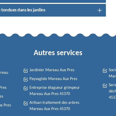
e tondues dans les jardins
Autres services
Jardinier Mareau Aux Pres
Soci
areau
Mar
Paysagiste Mareau Aux Pres
Serv
Pres
Entreprise élagueur grimpeur
déch
Mareau Aux Pres 45370
es
453
Artisan traitement des arbres
x Pres
Mareau Aux Pres 45370