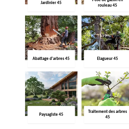
Pose de gazon en
Jardinier 45
rouleau 45
Abattage d'arbres 45
Elagueur 45
Traitement des arbres
Paysagiste 45
45