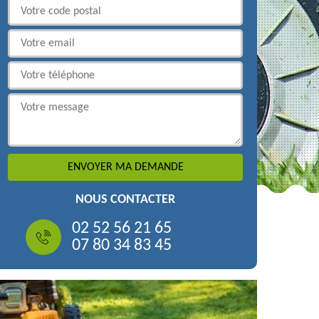
NOUS CONTACTER
02 52 56 21 65
07 80 34 83 45