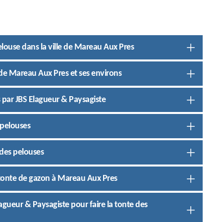
pelouse dans la ville de Mareau Aux Pres
e de Mareau Aux Pres et ses environs
 par JBS Elagueur & Paysagiste
 pelouses
 des pelouses
 tonte de gazon à Mareau Aux Pres
Elagueur & Paysagiste pour faire la tonte des