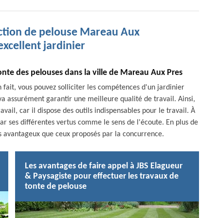
ection de pelouse Mareau Aux
xcellent jardinier
onte des pelouses dans la ville de Mareau Aux Pres
 fait, vous pouvez solliciter les compétences d'un jardinier
 va assurément garantir une meilleure qualité de travail. Ainsi,
ail, car il dispose des outils indispensables pour le travail. À
par ses différentes vertus comme le sens de l'écoute. En plus de
lus avantageux que ceux proposés par la concurrence.
Les avantages de faire appel à JBS Elagueur
& Paysagiste pour effectuer les travaux de
tonte de pelouse