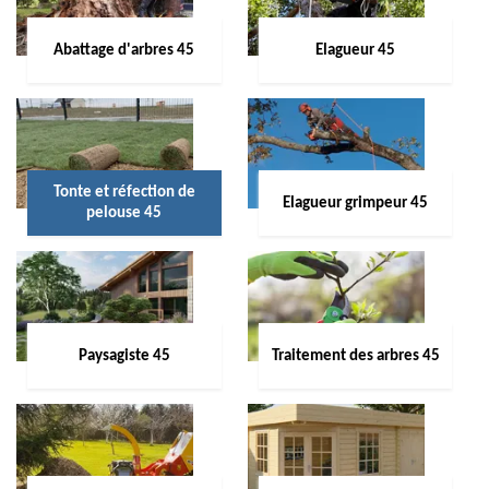
Abattage d'arbres 45
Elagueur 45
Tonte et réfection de
Elagueur grimpeur 45
pelouse 45
Paysagiste 45
Traitement des arbres 45