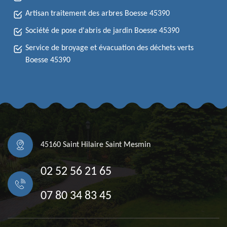
Artisan traitement des arbres Boesse 45390
Société de pose d'abris de jardin Boesse 45390
Service de broyage et évacuation des déchets verts
Boesse 45390
45160 Saint Hilaire Saint Mesmin
02 52 56 21 65
07 80 34 83 45