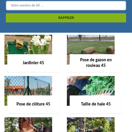
Pose de gazon en
Jardinier 45
rouleau 45
Pose de clôture 45
Taille de haie 45