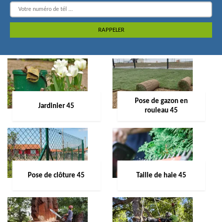
Pose de gazon en
Jardinier 45
rouleau 45
Pose de clôture 45
Taille de haie 45