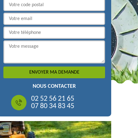
NOUS CONTACTER
02 52 56 21 65
07 80 34 83 45