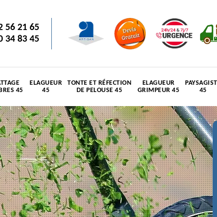
2 56 21 65
0 34 83 45
TTAGE
ELAGUEUR
TONTE ET RÉFECTION
ELAGUEUR
PAYSAGIS
BRES 45
45
DE PELOUSE 45
GRIMPEUR 45
45