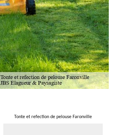
NOUS LOCALISER
Tonte et refection de pelouse Faronville