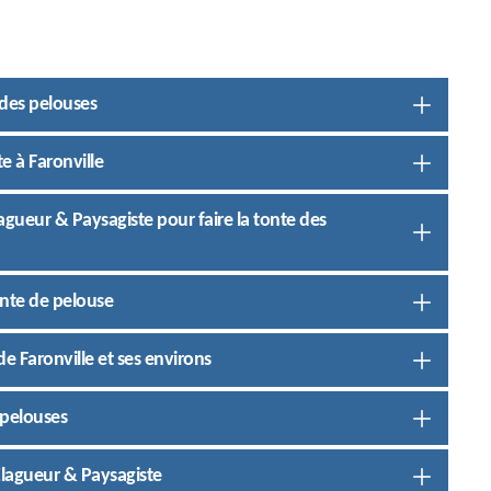
 des pelouses
e à Faronville
Elagueur & Paysagiste pour faire la tonte des
onte de pelouse
de Faronville et ses environs
 pelouses
Elagueur & Paysagiste