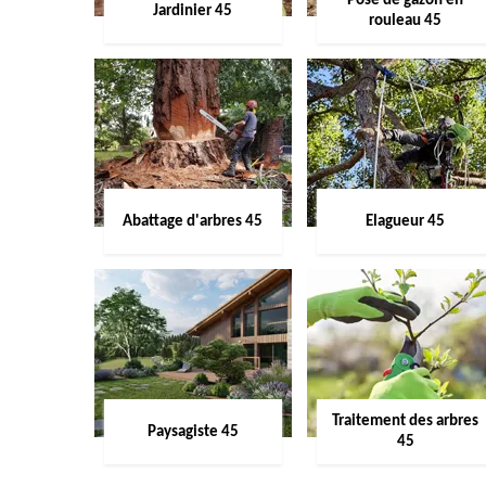
Pose de gazon en
Jardinier 45
rouleau 45
Abattage d'arbres 45
Elagueur 45
Traitement des arbres
Paysagiste 45
45