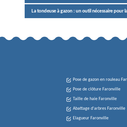
La tondeuse à gazon : un outil nécessaire pour l
Pose de gazon en rouleau Far
Pose de clôture Faronville
Taille de haie Faronville
Abattage d'arbres Faronville
Elagueur Faronville