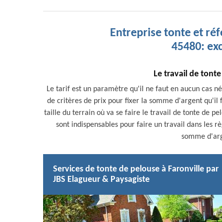
Entreprise tonte et réf
45480: exc
Le travail de tonte
Le tarif est un paramètre qu'il ne faut en aucun cas nég
de critères de prix pour fixer la somme d'argent qu'il f
taille du terrain où va se faire le travail de tonte de p
sont indispensables pour faire un travail dans les règ
somme d'arge
Services de tonte de pelouse à Faronville par
JBS Elagueur & Paysagiste