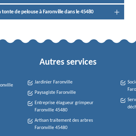
a tonte de pelouse à Faronville dans le 45480
Autres services
Jardinier Faronville
Soci
onville
Faro
Paysagiste Faronville
Serv
Entreprise élagueur grimpeur
déch
Faronville 45480
Artisan traitement des arbres
Faronville 45480