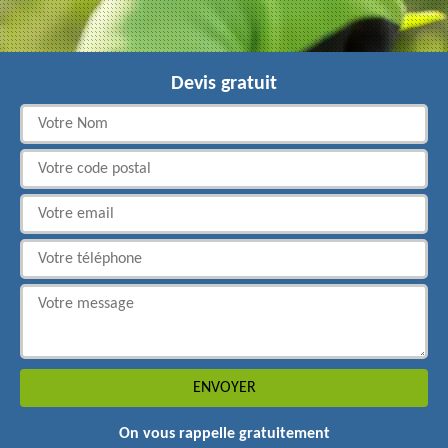
Devis gratuit
On vous rappelle gratuitement