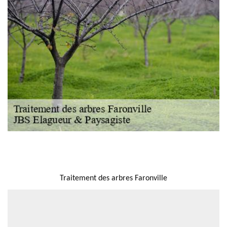
NOUS LOCALISER
Traitement des arbres Faronville