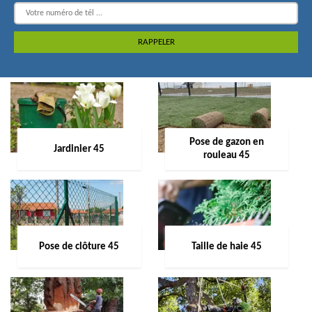
Pose de gazon en
Jardinier 45
rouleau 45
Pose de clôture 45
Taille de haie 45