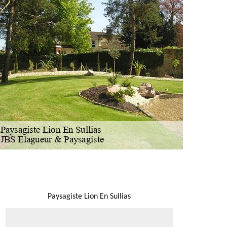
NOUS LOCALISER
Paysagiste Lion En Sullias