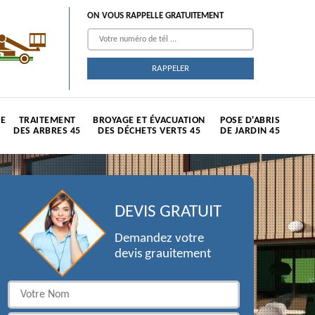
ON VOUS RAPPELLE GRATUITEMENT
TE
TRAITEMENT
BROYAGE ET ÉVACUATION
POSE D'ABRIS
DES ARBRES 45
DES DÉCHETS VERTS 45
DE JARDIN 45
DEVIS GRATUIT
Demandez votre
devis grauitement