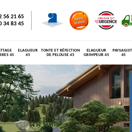
2 56 21 65
0 34 83 45
TTAGE
ELAGUEUR
TONTE ET RÉFECTION
ELAGUEUR
PAYSAGIS
BRES 45
45
DE PELOUSE 45
GRIMPEUR 45
45