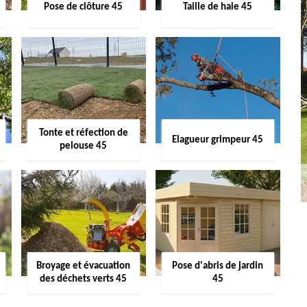
Pose de clôture 45
Taille de haie 45
Tonte et réfection de
Elagueur grimpeur 45
pelouse 45
Broyage et évacuation
Pose d'abris de jardin
des déchets verts 45
45