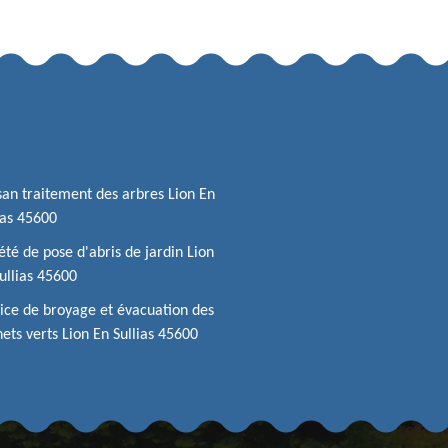
san traitement des arbres Lion En
ias 45600
été de pose d'abris de jardin Lion
ullias 45600
ice de broyage et évacuation des
ets verts Lion En Sullias 45600