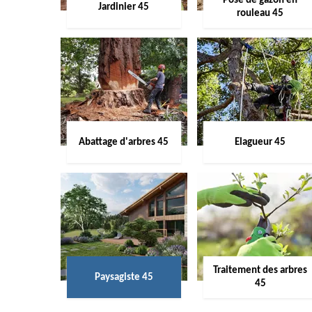
Pose de gazon en
Jardinier 45
rouleau 45
Abattage d'arbres 45
Elagueur 45
Traitement des arbres
Paysagiste 45
45