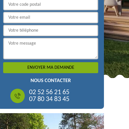
NOUS CONTACTER
02 52 56 21 65
07 80 34 83 45