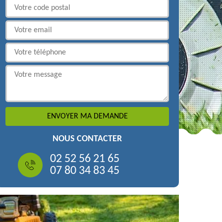
NOUS CONTACTER
02 52 56 21 65
07 80 34 83 45