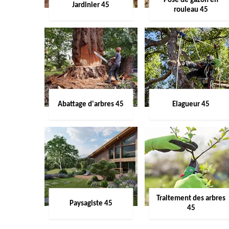
Pose de gazon en
Jardinier 45
rouleau 45
Abattage d'arbres 45
Elagueur 45
Traitement des arbres
Paysagiste 45
45