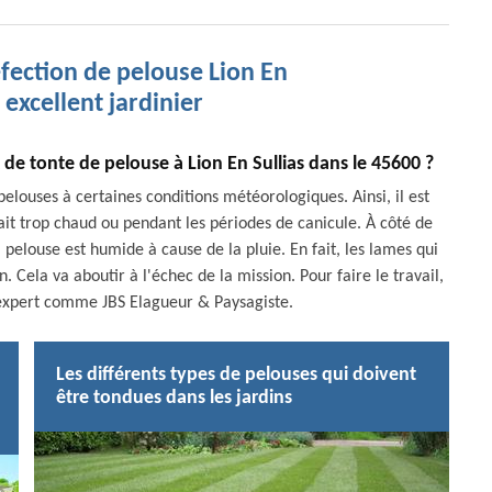
éfection de pelouse Lion En
 excellent jardinier
x de tonte de pelouse à Lion En Sullias dans le 45600 ?
 pelouses à certaines conditions météorologiques. Ainsi, il est
fait trop chaud ou pendant les périodes de canicule. À côté de
la pelouse est humide à cause de la pluie. En fait, les lames qui
. Cela va aboutir à l'échec de la mission. Pour faire le travail,
un expert comme JBS Elagueur & Paysagiste.
Les différents types de pelouses qui doivent
être tondues dans les jardins