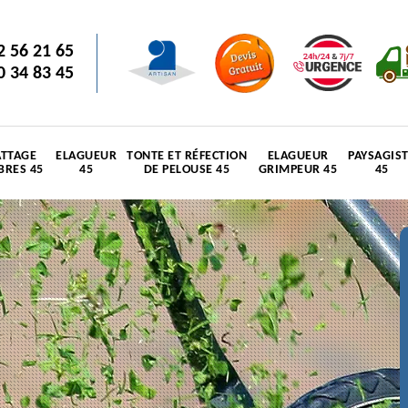
2 56 21 65
0 34 83 45
TTAGE
ELAGUEUR
TONTE ET RÉFECTION
ELAGUEUR
PAYSAGIS
BRES 45
45
DE PELOUSE 45
GRIMPEUR 45
45