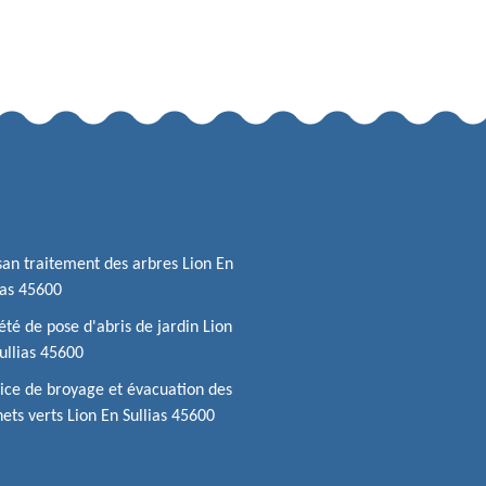
san traitement des arbres Lion En
ias 45600
été de pose d'abris de jardin Lion
ullias 45600
ice de broyage et évacuation des
ets verts Lion En Sullias 45600