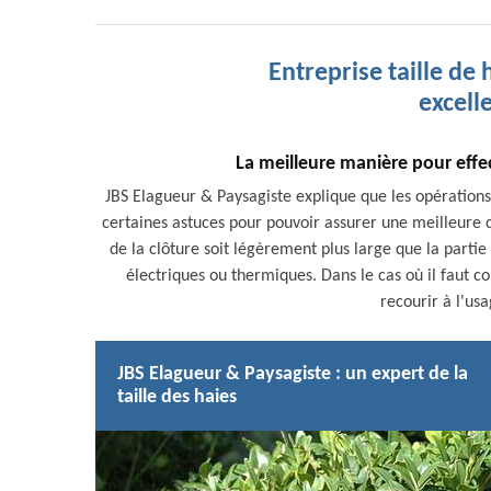
Entreprise taille de 
excell
La meilleure manière pour effec
JBS Elagueur & Paysagiste explique que les opérations de
certaines astuces pour pouvoir assurer une meilleure qu
de la clôture soit légèrement plus large que la partie s
électriques ou thermiques. Dans le cas où il faut co
recourir à l'us
JBS Elagueur & Paysagiste : un expert de la
taille des haies