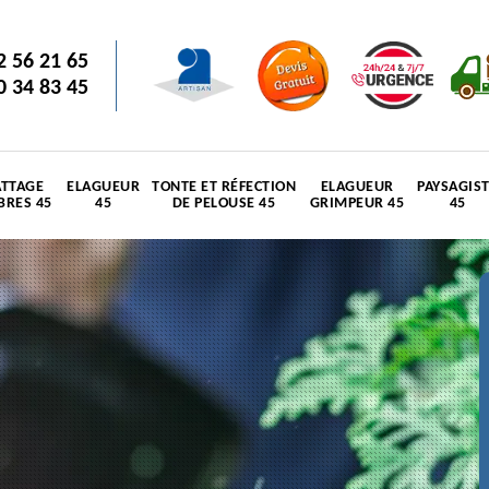
2 56 21 65
0 34 83 45
TTAGE
ELAGUEUR
TONTE ET RÉFECTION
ELAGUEUR
PAYSAGIS
BRES 45
45
DE PELOUSE 45
GRIMPEUR 45
45