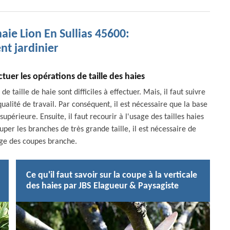
haie Lion En Sullias 45600:
ent jardinier
tuer les opérations de taille des haies
 taille de haie sont difficiles à effectuer. Mais, il faut suivre
alité de travail. Par conséquent, il est nécessaire que la base
upérieure. Ensuite, il faut recourir à l'usage des tailles haies
uper les branches de très grande taille, il est nécessaire de
age des coupes branche.
Ce qu'il faut savoir sur la coupe à la verticale
des haies par JBS Elagueur & Paysagiste