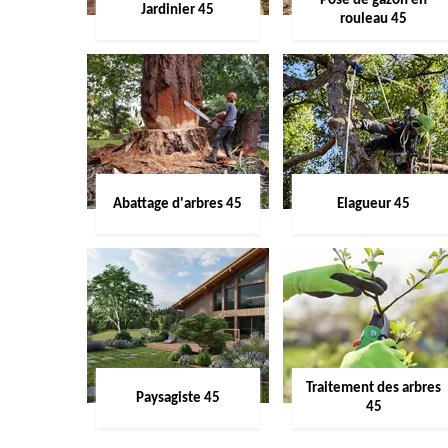
Pose de gazon en
Jardinier 45
rouleau 45
Abattage d'arbres 45
Elagueur 45
Traitement des arbres
Paysagiste 45
45