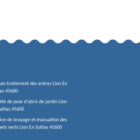
san traitement des arbres Lion En
ias 45600
été de pose d'abris de jardin Lion
ullias 45600
ice de broyage et évacuation des
ets verts Lion En Sullias 45600