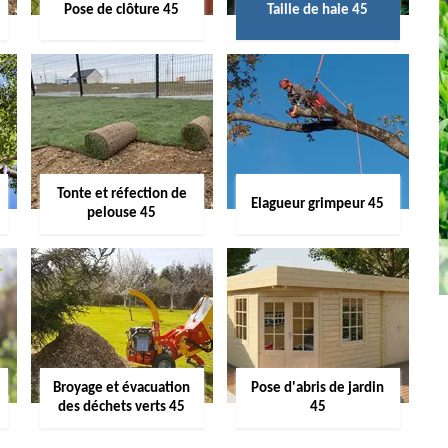
Pose de clôture 45
Taille de haie 45
Tonte et réfection de
Elagueur grimpeur 45
pelouse 45
Broyage et évacuation
Pose d'abris de jardin
des déchets verts 45
45