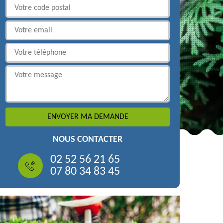
NOUS CONTACTER
02 52 56 21 65
07 80 34 83 45