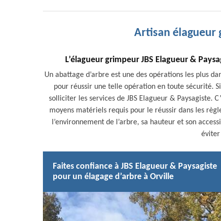
Artisan élagueur 
L’élagueur grimpeur JBS Elagueur & Paysag
Un abattage d’arbre est une des opérations les plus da
pour réussir une telle opération en toute sécurité. S
solliciter les services de JBS Elagueur & Paysagiste. 
moyens matériels requis pour le réussir dans les règles 
l’environnement de l’arbre, sa hauteur et son accessib
éviter
Faites confiance à JBS Elagueur & Paysagiste
pour un élagage d’arbre à Orville