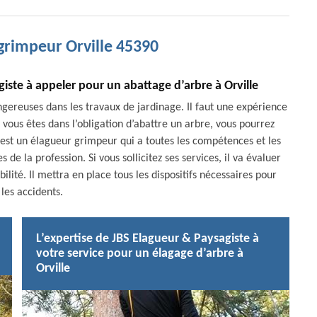
grimpeur Orville 45390
iste à appeler pour un abattage d’arbre à Orville
ngereuses dans les travaux de jardinage. Il faut une expérience
i vous êtes dans l’obligation d’abattre un arbre, vous pourrez
C’est un élagueur grimpeur qui a toutes les compétences et les
de la profession. Si vous sollicitez ses services, il va évaluer
ilité. Il mettra en place tous les dispositifs nécessaires pour
 les accidents.
L’expertise de JBS Elagueur & Paysagiste à
votre service pour un élagage d’arbre à
Orville