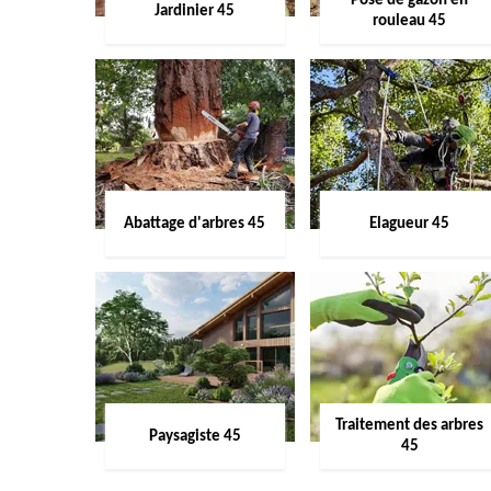
Pose de gazon en
Jardinier 45
rouleau 45
Abattage d'arbres 45
Elagueur 45
Traitement des arbres
Paysagiste 45
45