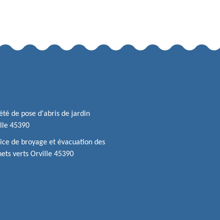
été de pose d'abris de jardin
lle 45390
ice de broyage et évacuation des
ets verts Orville 45390