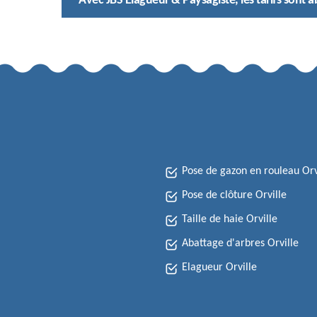
Avec JBS Elagueur & Paysagiste, les tarifs sont 
Pose de gazon en rouleau Orv
Pose de clôture Orville
Taille de haie Orville
Abattage d'arbres Orville
Elagueur Orville