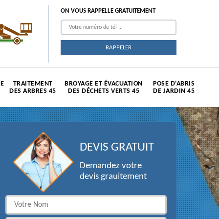
ON VOUS RAPPELLE GRATUITEMENT
TE
TRAITEMENT
BROYAGE ET ÉVACUATION
POSE D'ABRIS
DES ARBRES 45
DES DÉCHETS VERTS 45
DE JARDIN 45
DEVIS GRATUIT
Demandez votre
devis grauitement