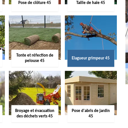
Pose de clôture 45
Taille de haie 45
Tonte et réfection de
Elagueur grimpeur 45
pelouse 45
Broyage et évacuation
Pose d'abris de jardin
des déchets verts 45
45