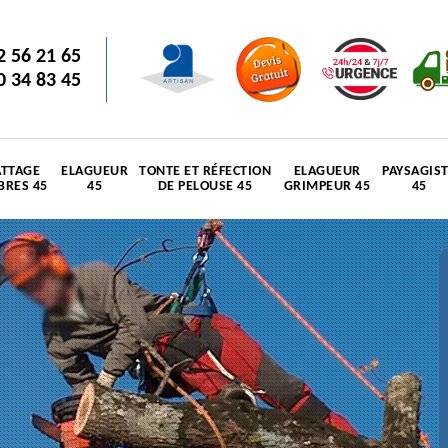
2 56 21 65
0 34 83 45
TTAGE
ELAGUEUR
TONTE ET RÉFECTION
ELAGUEUR
PAYSAGIS
BRES 45
45
DE PELOUSE 45
GRIMPEUR 45
45