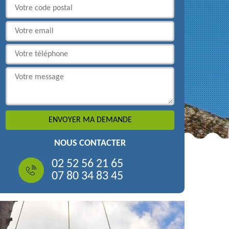
NOUS CONTACTER
02 52 56 21 65
07 80 34 83 45