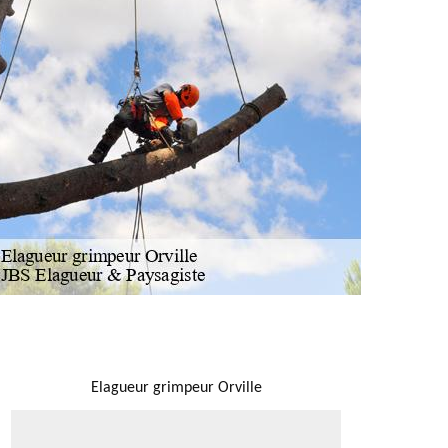
NOUS LOCALISER
Elagueur grimpeur Orville