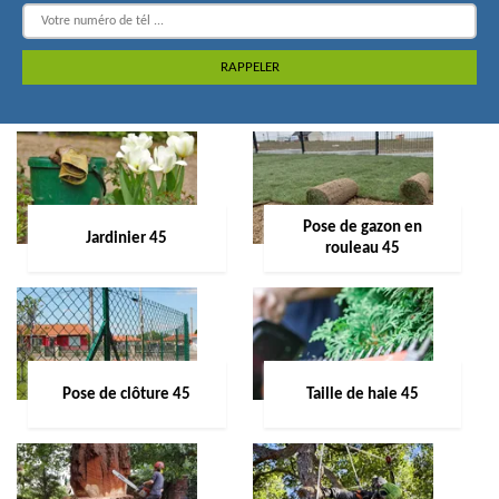
Pose de gazon en
Jardinier 45
rouleau 45
Pose de clôture 45
Taille de haie 45