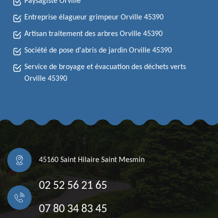
Paysagiste Orville
Entreprise élagueur grimpeur Orville 45390
Artisan traitement des arbres Orville 45390
Société de pose d'abris de jardin Orville 45390
Service de broyage et évacuation des déchets verts
Orville 45390
45160 Saint Hilaire Saint Mesmin
02 52 56 21 65
07 80 34 83 45