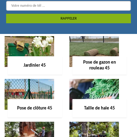
Pose de gazon en
Jardinier 45
rouleau 45
Pose de clôture 45
Taille de haie 45