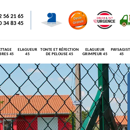
2 56 21 65
0 34 83 45
TTAGE
ELAGUEUR
TONTE ET RÉFECTION
ELAGUEUR
PAYSAGIS
BRES 45
45
DE PELOUSE 45
GRIMPEUR 45
45