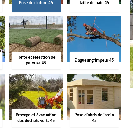
Pose de clôture 45
Taille de haie 45
Tonte et réfection de
Elagueur grimpeur 45
pelouse 45
Broyage et évacuation
Pose d'abris de jardin
des déchets verts 45
45