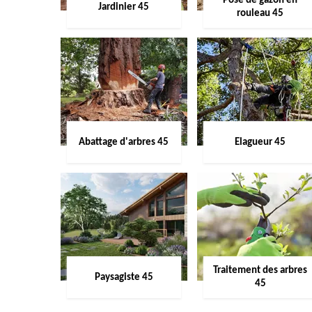
Pose de gazon en
Jardinier 45
rouleau 45
Abattage d'arbres 45
Elagueur 45
Traitement des arbres
Paysagiste 45
45