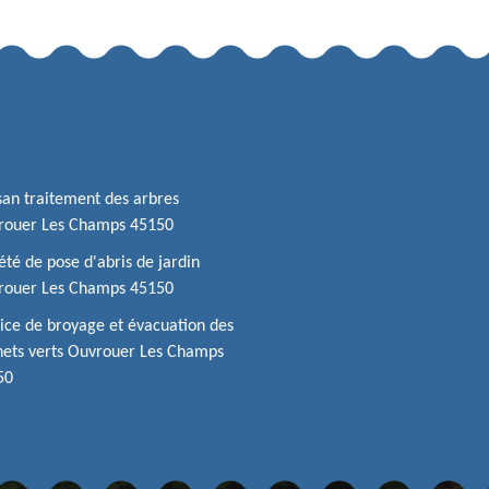
san traitement des arbres
rouer Les Champs 45150
été de pose d'abris de jardin
rouer Les Champs 45150
ice de broyage et évacuation des
ets verts Ouvrouer Les Champs
50