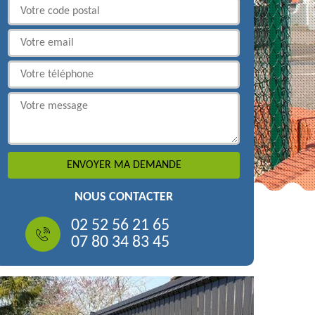
NOUS CONTACTER
02 52 56 21 65
07 80 34 83 45