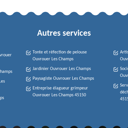
Autres services
Tonte et réfection de pelouse
Arti
vrouer
Ouvrouer Les Champs
Ouv
Jardinier Ouvrouer Les Champs
Soci
 Champs
Ouv
Paysagiste Ouvrouer Les Champs
Les
Serv
Entreprise élagueur grimpeur
déch
Ouvrouer Les Champs 45150
ps
451