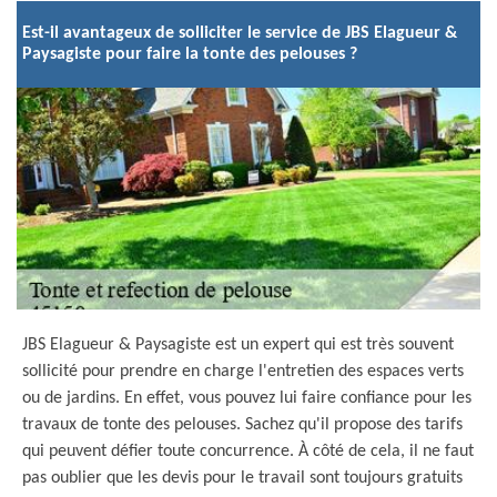
Est-il avantageux de solliciter le service de JBS Elagueur &
Paysagiste pour faire la tonte des pelouses ?
JBS Elagueur & Paysagiste est un expert qui est très souvent
sollicité pour prendre en charge l'entretien des espaces verts
ou de jardins. En effet, vous pouvez lui faire confiance pour les
travaux de tonte des pelouses. Sachez qu'il propose des tarifs
qui peuvent défier toute concurrence. À côté de cela, il ne faut
pas oublier que les devis pour le travail sont toujours gratuits