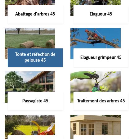
Abattage d'arbres 45
Elagueur 45
Tonte et réfection de
Elagueur grimpeur 45
pelouse 45
Paysagiste 45
Traitement des arbres 45