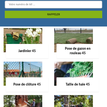
Pose de gazon en
Jardinier 45
rouleau 45
Pose de clôture 45
Taille de haie 45