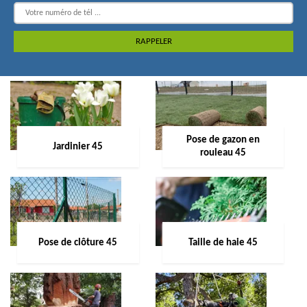
Pose de gazon en
Jardinier 45
rouleau 45
Pose de clôture 45
Taille de haie 45