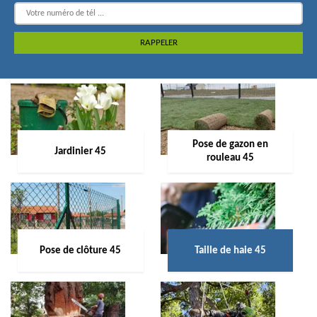
Pose de gazon en
Jardinier 45
rouleau 45
Pose de clôture 45
Taille de haie 45