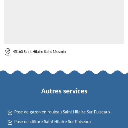
45160 Saint Hilaire Saint Mesmin
Autres services
Pose de gazon en rouleau Saint Hilaire Sur Puiseaux
Pose de clôture Saint Hilaire Sur Puiseaux