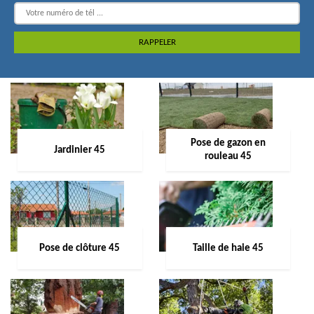
Pose de gazon en
Jardinier 45
rouleau 45
Pose de clôture 45
Taille de haie 45