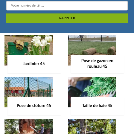
Pose de gazon en
Jardinier 45
rouleau 45
Pose de clôture 45
Taille de haie 45