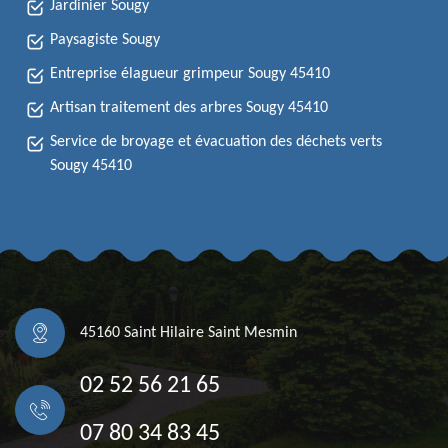
Jardinier Sougy
Paysagiste Sougy
Entreprise élagueur grimpeur Sougy 45410
Artisan traitement des arbres Sougy 45410
Service de broyage et évacuation des déchets verts
Sougy 45410
45160 Saint Hilaire Saint Mesmin
02 52 56 21 65
07 80 34 83 45