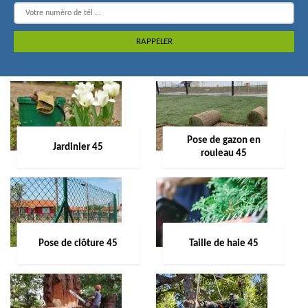
Pose de gazon en
Jardinier 45
rouleau 45
Pose de clôture 45
Taille de haie 45