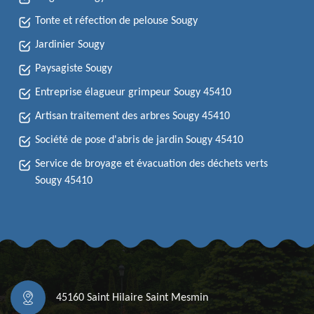
Tonte et réfection de pelouse Sougy
Jardinier Sougy
Paysagiste Sougy
Entreprise élagueur grimpeur Sougy 45410
Artisan traitement des arbres Sougy 45410
Société de pose d'abris de jardin Sougy 45410
Service de broyage et évacuation des déchets verts
Sougy 45410
45160 Saint Hilaire Saint Mesmin