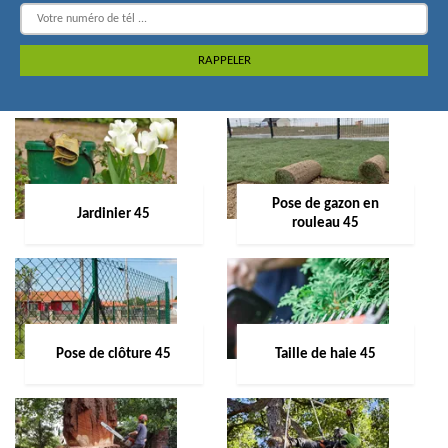
Pose de gazon en
Jardinier 45
rouleau 45
Pose de clôture 45
Taille de haie 45