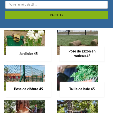
Pose de gazon en
Jardinier 45
rouleau 45
Pose de clôture 45
Taille de haie 45