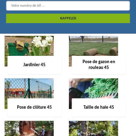
Pose de gazon en
Jardinier 45
rouleau 45
Pose de clôture 45
Taille de haie 45