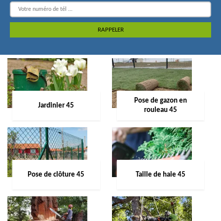
Pose de gazon en
Jardinier 45
rouleau 45
Pose de clôture 45
Taille de haie 45