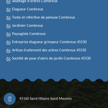
Abattage d'arbres Combreux
Elagueur Combreux
Tonte et réfection de pelouse Combreux
Jardinier Combreux
Paysagiste Combreux
Entreprise élagueur grimpeur Combreux 45530
Artisan traitement des arbres Combreux 45530
Société de pose d'abris de jardin Combreux 45530
45160 Saint Hilaire Saint Mesmin