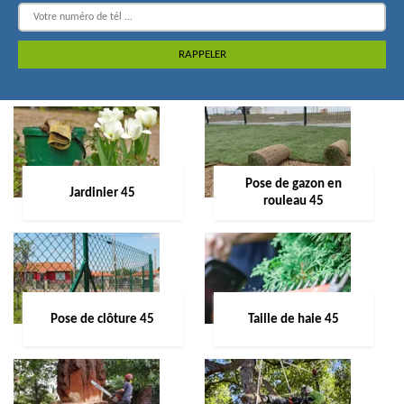
Pose de gazon en
Jardinier 45
rouleau 45
Pose de clôture 45
Taille de haie 45