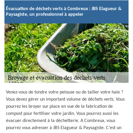
Évacuation de déchets verts à Combreux : JBS Elagueur &
Paysagiste, un professionnel à appeler
Venez-vous de tondre votre pelouse ou de tailler votre haie ?
Vous devez gérer un important volume de déchets verts. Vous
pourrez les broyer sur place en vue de la fabrication de
compost pour fertiliser votre jardin. Vous pourrez aussi les
évacuer directement à la déchetterie. A Combreux, vous
pourrez vous adresser à JBS Elagueur & Paysagiste. C’est un