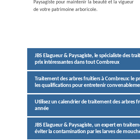
Paysagiste pour maintenir la beauté et la vigueur
de votre patrimoine arboricole.
JBS Elagueur & Paysagiste, le spécialiste des tr
prix intéressantes dans tout Combreux
Traitement des arbres fruitiers à Combreux: le 
les qualifications pour entretenir convenablem
Utilisez un calendrier de traitement des arbres 
année
JBS Elagueur & Paysagiste, un expert en traitem
éviter la contamination par les larves de mouche