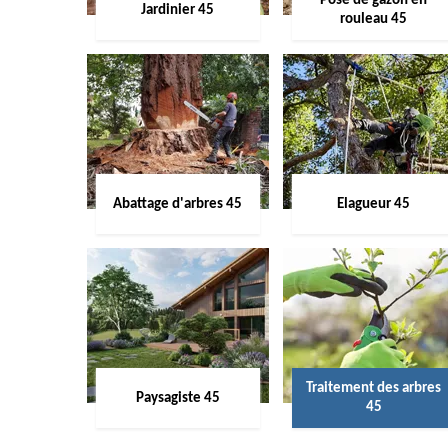
Pose de gazon en
Jardinier 45
rouleau 45
Abattage d'arbres 45
Elagueur 45
Traitement des arbres
Paysagiste 45
45