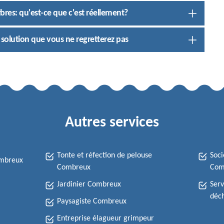
bres: qu'est-ce que c'est réellement?
 solution que vous ne regretterez pas
Autres services
Tonte et réfection de pelouse
Soci
ombreux
Combreux
Com
Jardinier Combreux
Serv
déc
Paysagiste Combreux
Entreprise élagueur grimpeur