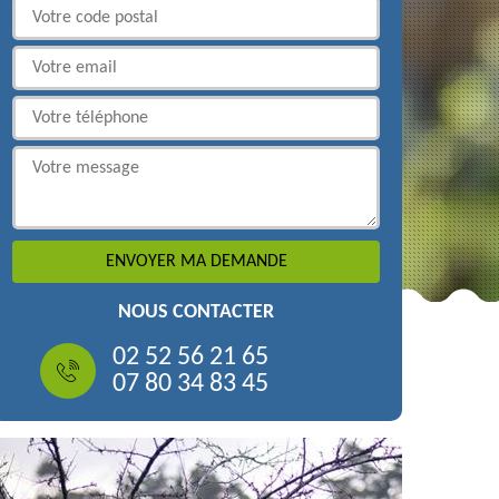
NOUS CONTACTER
02 52 56 21 65
07 80 34 83 45