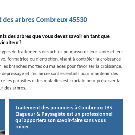
nt des arbres Combreux 45530
ents des arbres que vous devez savoir en tant que
viculteur?
 types de traitements des arbres pour assurer leur santé et leur
tive, formatrice ou d'entretien, visant à contrôler la croissance
er les branches mortes ou malades pour favoriser la croissance.
 dépressage et l'éclaircie sont essentiels pour maintenir des
tre les parasites et les maladies est cruciale pour préserver la
ur des arbres.
Traitement des pommiers à Combreux: JBS
Elagueur & Paysagiste est un professionnel
qui apportera son savoir-faire sans vous
ruiner