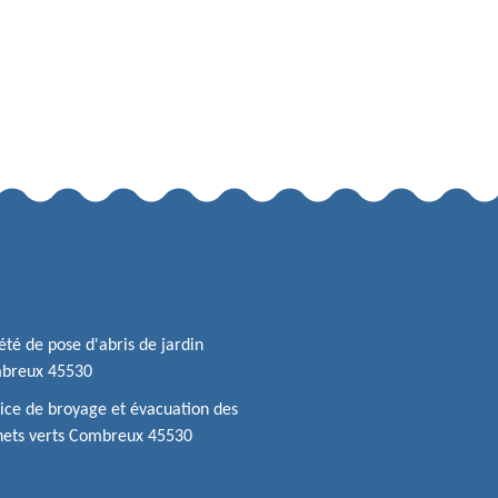
été de pose d'abris de jardin
breux 45530
ice de broyage et évacuation des
hets verts Combreux 45530