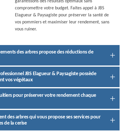
garantissons des résultats optimaux sans
compromettre votre budget. Faites appel à JBS
Elagueur & Paysagiste pour préserver la santé de
vos pommiers et maximiser leur rendement, sans
vous ruiner.
aitements des arbres propose des réductions de
professionnel JBS Elagueur & Paysagiste possède
ent vos végétaux
fruitiers pour préserver votre rendement chaque
ent des arbres qui vous propose ses services pour
s de la cerise