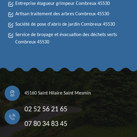
Entreprise élagueur grimpeur Combreux 45530
Artisan traitement des arbres Combreux 45530
Société de pose d'abris de jardin Combreux 45530
Service de broyage et évacuation des déchets verts
Combreux 45530
45160 Saint Hilaire Saint Mesmin
02 52 56 21 65
07 80 34 83 45