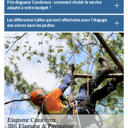
Prix élagueur Combreux : comment choisir le service
adapté à votre budget ?
Les différentes tailles qui sont effectuées pour l'élagage
des arbres dans les jardins