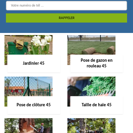
Pose de gazon en
Jardinier 45
rouleau 45
Pose de clôture 45
Taille de haie 45