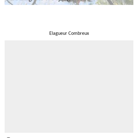
NOUS LOCALISER
Elagueur Combreux