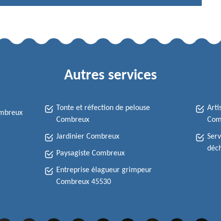
Autres services
Tonte et réfection de pelouse
Arti
ombreux
Combreux
Com
Jardinier Combreux
Serv
déc
Paysagiste Combreux
Entreprise élagueur grimpeur
Combreux 45530