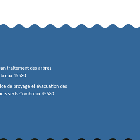
san traitement des arbres
breux 45530
ice de broyage et évacuation des
hets verts Combreux 45530