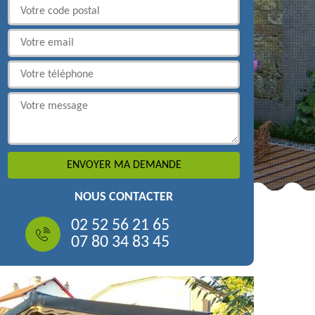
NOUS CONTACTER
02 52 56 21 65
07 80 34 83 45