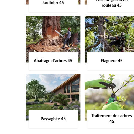
Pose de gazon en
Jardinier 45
rouleau 45
Abattage d'arbres 45
Elagueur 45
Traitement des arbres
Paysagiste 45
45