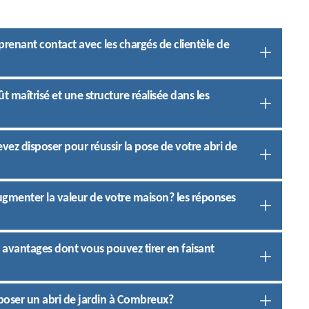
prenant contact avec les chargés de clientèle de
ût maîtrisé et une structure réalisée dans les
vez disposer pour réussir la pose de votre abri de
ugmenter la valeur de votre maison? les réponses
 avantages dont vous pouvez tirer en faisant
 poser un abri de jardin à Combreux?