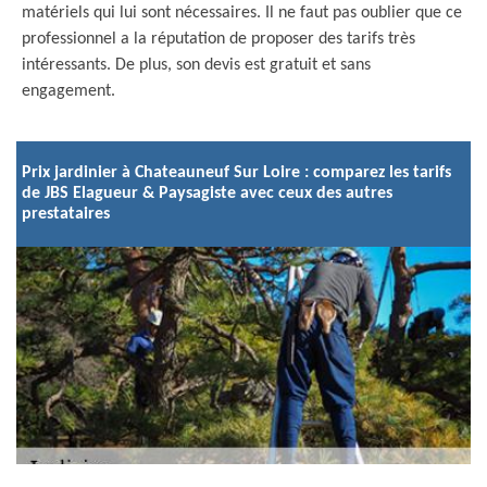
matériels qui lui sont nécessaires. Il ne faut pas oublier que ce
professionnel a la réputation de proposer des tarifs très
intéressants. De plus, son devis est gratuit et sans
engagement.
Prix jardinier à Chateauneuf Sur Loire : comparez les tarifs
de JBS Elagueur & Paysagiste avec ceux des autres
prestataires