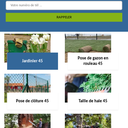
Pose de gazon en
Jardinier 45
rouleau 45
Pose de clôture 45
Taille de haie 45