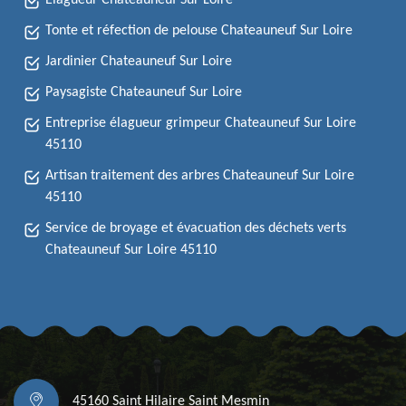
Elagueur Chateauneuf Sur Loire
Tonte et réfection de pelouse Chateauneuf Sur Loire
Jardinier Chateauneuf Sur Loire
Paysagiste Chateauneuf Sur Loire
Entreprise élagueur grimpeur Chateauneuf Sur Loire
45110
Artisan traitement des arbres Chateauneuf Sur Loire
45110
Service de broyage et évacuation des déchets verts
Chateauneuf Sur Loire 45110
45160 Saint Hilaire Saint Mesmin