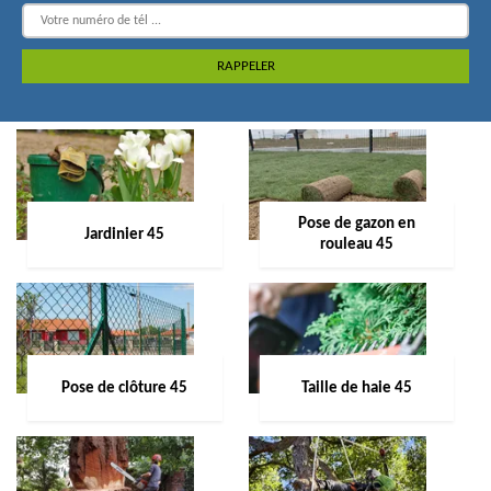
Pose de gazon en
Jardinier 45
rouleau 45
Pose de clôture 45
Taille de haie 45