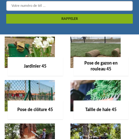
Pose de gazon en
Jardinier 45
rouleau 45
Pose de clôture 45
Taille de haie 45