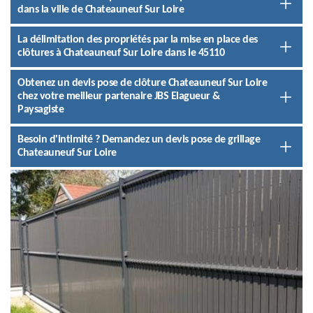
dans la ville de Chateauneuf Sur Loire
La délimitation des propriétés par la mise en place des
clôtures à Chateauneuf Sur Loire dans le 45110
Obtenez un devis pose de clôture Chateauneuf Sur Loire
chez votre meilleur partenaire JBS Elagueur &
Paysagiste
Besoin d'intimité ? Demandez un devis pose de grillage
Chateauneuf Sur Loire