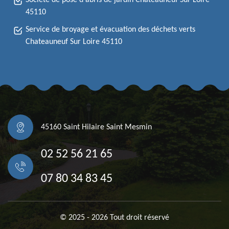
Société de pose d'abris de jardin Chateauneuf Sur Loire
45110
Service de broyage et évacuation des déchets verts
Chateauneuf Sur Loire 45110
45160 Saint Hilaire Saint Mesmin
02 52 56 21 65
07 80 34 83 45
© 2025 - 2026 Tout droit réservé