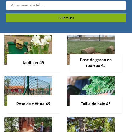
Pose de gazon en
Jardinier 45
rouleau 45
Pose de clôture 45
Taille de haie 45