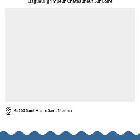
Elagueur grimpeur Chateauneuf Sur Loire
45160 Saint Hilaire Saint Mesmin