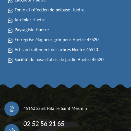
Elagueur Huetre
Tonte et réfection de pelouse Huetre
Jardinier Huetre
Paysagiste Huetre
Entreprise élagueur grimpeur Huetre 45520
Artisan traitement des arbres Huetre 45520
Société de pose d'abris de jardin Huetre 45520
45160 Saint Hilaire Saint Mesmin
02 52 56 21 65