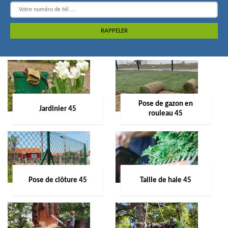
Pose de gazon en
Jardinier 45
rouleau 45
Pose de clôture 45
Taille de haie 45