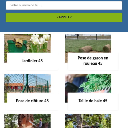
Pose de gazon en
Jardinier 45
rouleau 45
Pose de clôture 45
Taille de haie 45