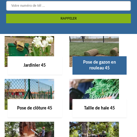
Pose de gazon en
Jardinier 45
rouleau 45
Pose de clôture 45
Taille de haie 45